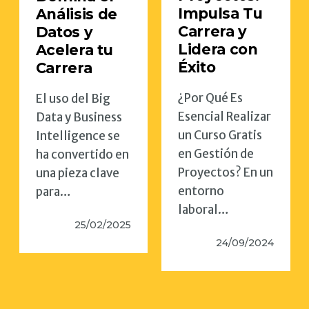
Impulsa Tu
Análisis de
Carrera y
Datos y
Lidera con
Acelera tu
Éxito
Carrera
¿Por Qué Es
El uso del Big
Esencial Realizar
Data y Business
un Curso Gratis
Intelligence se
en Gestión de
ha convertido en
Proyectos? En un
una pieza clave
entorno
para…
laboral…
25/02/2025
24/09/2024