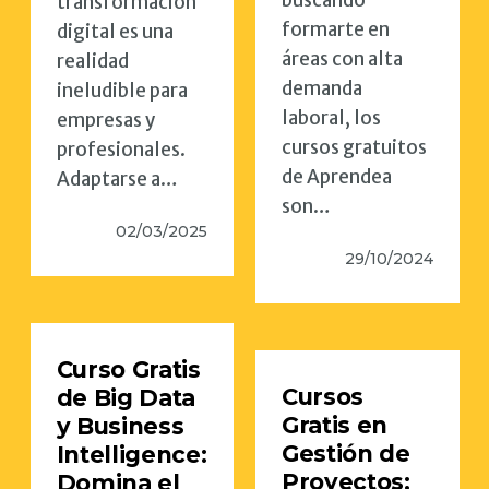
buscando
transformación
formarte en
digital es una
áreas con alta
realidad
demanda
ineludible para
laboral, los
empresas y
cursos gratuitos
profesionales.
de Aprendea
Adaptarse a…
son…
02/03/2025
29/10/2024
Curso Gratis
Cursos
de Big Data
Gratis en
y Business
Gestión de
Intelligence:
Proyectos:
Domina el