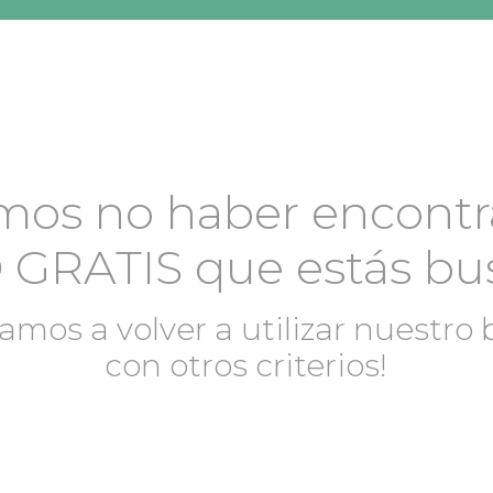
mos no haber encontr
 GRATIS
que estás bu
amos a volver a utilizar nuestro
con otros criterios!