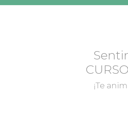
Senti
CURSO
¡Te anim