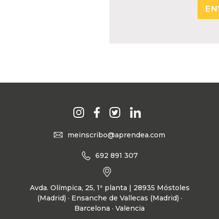
meinscribo@aprendea.com
692 891 307
Avda. Olímpica, 25, 1ª planta | 28935 Móstoles
(Madrid) · Ensanche de Vallecas (Madrid) ·
Barcelona · Valencia