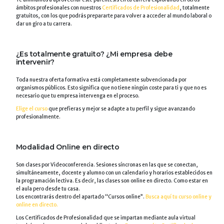
ámbitos profesionales con nuestros
Certificados de Profesionalidad
, totalmente
gratuitos, con los que podrás prepararte para volver a acceder al mundo laboral o
dar un giro a tu carrera.
¿Es totalmente gratuito? ¿Mi empresa debe
intervenir?
Toda nuestra oferta formativa está completamente subvencionada por
organismos públicos. Esto significa que no tiene ningún coste para ti y que no es
necesario que tu empresa intervenga en el proceso.
Elige el curso
que prefieras y mejor se adapte a tu perfil y sigue avanzando
profesionalmente.
Modalidad Online en directo
Son clases por Videoconferencia. Sesiones síncronas en las que se conectan,
simultáneamente, docente y alumno con un calendario y horarios establecidos en
la programación lectiva. Es decir, las clases son online en directo. Como estar en
el aula pero desde tu casa.
Los encontrarás dentro del apartado “Cursos online”.
Busca aquí tu curso online y
online en directo.
Los Certificados de Profesionalidad que se impartan mediante aula virtual