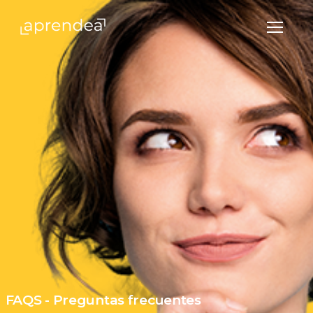
Hedima
Menú
FAQS - Preguntas frecuentes