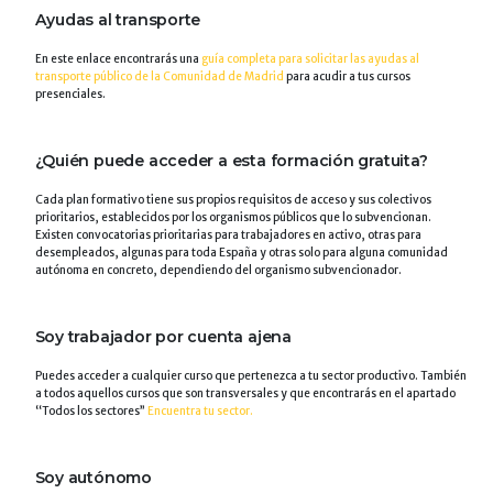
Ayudas al transporte
En este enlace encontrarás una
guía completa para solicitar las ayudas al
transporte público de la Comunidad de Madrid
para acudir a tus cursos
presenciales.
¿Quién puede acceder a esta formación gratuita?
Cada plan formativo tiene sus propios requisitos de acceso y sus colectivos
prioritarios, establecidos por los organismos públicos que lo subvencionan.
Existen convocatorias prioritarias para trabajadores en activo, otras para
desempleados, algunas para toda España y otras solo para alguna comunidad
autónoma en concreto, dependiendo del organismo subvencionador.
Soy trabajador por cuenta ajena
Puedes acceder a cualquier curso que pertenezca a tu sector productivo. También
a todos aquellos cursos que son transversales y que encontrarás en el apartado
“Todos los sectores”
Encuentra tu sector.
Soy autónomo