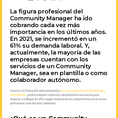
La figura profesional del
Community Manager ha ido
cobrando cada vez más
importancia en los últimos años.
En 2021, se incrementó en un
61% su demanda laboral. Y,
actualmente, la mayoría de las
empresas cuentan con los
servicios de un Community
Manager, sea en plantilla o como
colaborador autónomo.
Gracias a la formación subvencionada y
los cursos gratuitos de Marketing y
Social Media
, podrás adquirir todos los conocimientos necesarios para
empezar a trabajar de ello o seguir mejorando tus competencias en un sector
profesional cada día más cambiante.