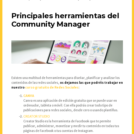
Principales herramientas del
Community Manager
Existen una multitud de herramientas para diseñar, planificar y analizar los
contenidos de las redes sociales,
os dejamos las que podréis trabajar en
nuestro
curso gratuito de Redes Sociales
:
CANVA
Canva es una aplicación de edición gratuita que se puede usar en
ordenador, tableta o móvil. Con ella podrás crear todo tipo de
publicaciones para redes sociales, desde cero o usando plantillas.
CREATOR STUDIO
Creator Studio es la herramienta de Facebook que te permite
publicar, administrar, monetizar y medir tu contenido en todas tus
páginas de Facebook o tus cuentas de Instagram.