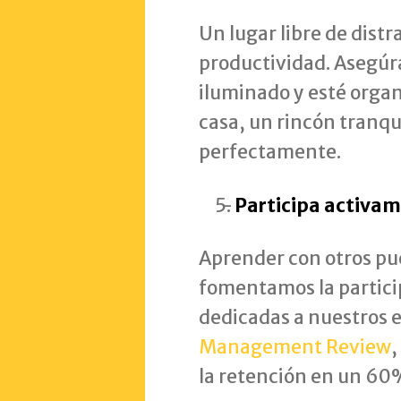
Un lugar libre de dist
productividad. Asegúr
iluminado y esté organ
casa, un rincón tranq
perfectamente.
Participa activa
Aprender con otros pu
fomentamos la particip
dedicadas a nuestros 
Management Review
,
la retención en un 60