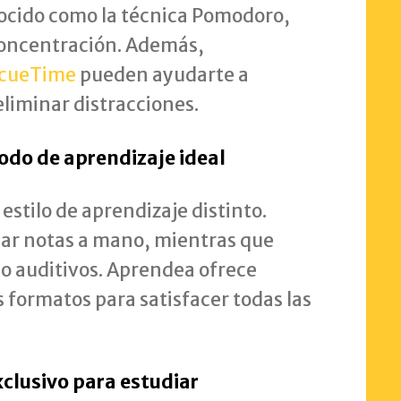
ocido como la técnica Pomodoro,
concentración. Además,
cueTime
pueden ayudarte a
eliminar distracciones.
odo de aprendizaje ideal
estilo de aprendizaje distinto.
ar notas a mano, mientras que
 o auditivos. Aprendea ofrece
s formatos para satisfacer todas las
xclusivo para estudiar