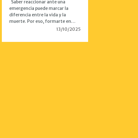
Saber reaccionar ante una
emergencia puede marcar la
diferencia entre la vida y la
muerte. Por eso, formarte en…
13/10/2025