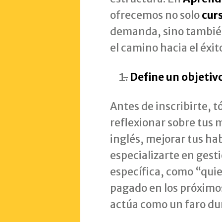
ofrecemos no solo
cur
demanda, sino tambié
el camino hacia el éxit
Define un objetiv
Antes de inscribirte,
reflexionar sobre tus 
inglés, mejorar tus ha
especializarte en gest
específica, como “qui
pagado en los próximos
actúa como un faro dur