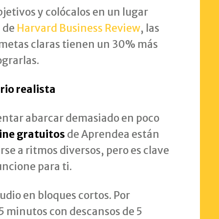
jetivos y colócalos en un lugar
s de
Harvard Business Review
, las
 metas claras tienen un 30% más
ograrlas.
rio realista
entar abarcar demasiado en poco
ine gratuitos
de Aprendea están
se a ritmos diversos, pero es clave
ncione para ti.
tudio en bloques cortos. Por
25 minutos con descansos de 5