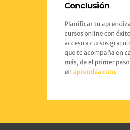
Conclusión
Planificar tu aprendiza
cursos online con éxit
acceso a cursos gratui
que te acompaña en ca
más, da el primer paso
en
aprendea.com
.