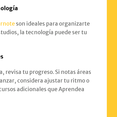
nología
rnote
son ideales para organizarte
udios, la tecnología puede ser tu
es
, revisa tu progreso. Si notas áreas
anzar, considera ajustar tu ritmo o
ecursos adicionales que Aprendea