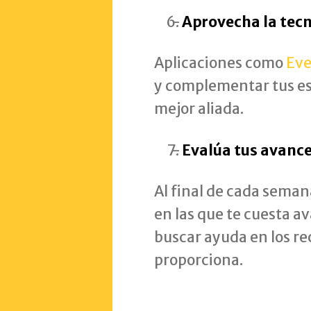
Aprovecha la tec
Aplicaciones como
Eve
y complementar tus est
mejor aliada.
Evalúa tus avanc
Al final de cada semana
en las que te cuesta av
buscar ayuda en los r
proporciona.