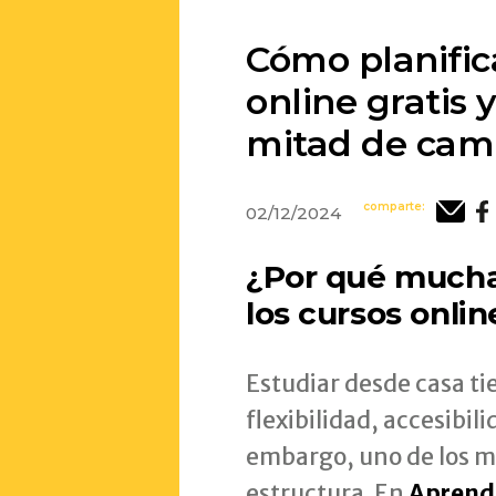
Cómo planific
online gratis
mitad de cam
comparte:
02/12/2024
¿Por qué much
los cursos onlin
Estudiar desde casa ti
flexibilidad, accesibil
embargo, uno de los ma
estructura. En
Aprend