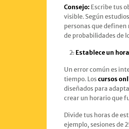
Consejo:
Escribe tus ob
visible. Según estudio
personas que definen
de probabilidades de l
Establece un hora
Un error común es int
tiempo. Los
cursos onl
diseñados para adaptar
crear un horario que fu
Divide tus horas de es
ejemplo, sesiones de 