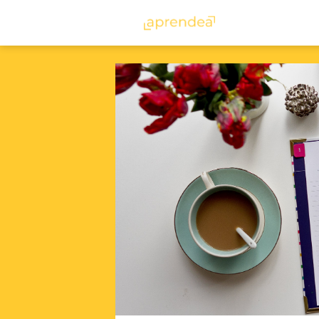
aprendea