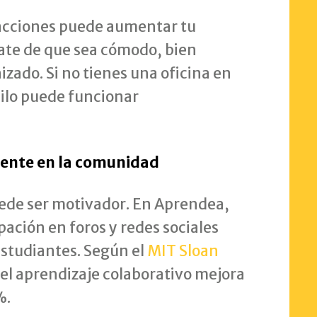
racciones puede aumentar tu
ate de que sea cómodo, bien
izado. Si no tienes una oficina en
uilo puede funcionar
mente en la comunidad
ede ser motivador. En Aprendea,
ación en foros y redes sociales
estudiantes. Según el
MIT Sloan
 el aprendizaje colaborativo mejora
%.