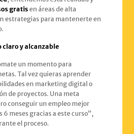
sos gratis
en áreas de alta
n estrategias para mantenerte en
o.
o claro y alcanzable
 tómate un momento para
metas. Tal vez quieras aprender
bilidades en marketing digital o
ión de proyectos. Una meta
ero conseguir un empleo mejor
 6 meses gracias a este curso”,
ante el proceso.