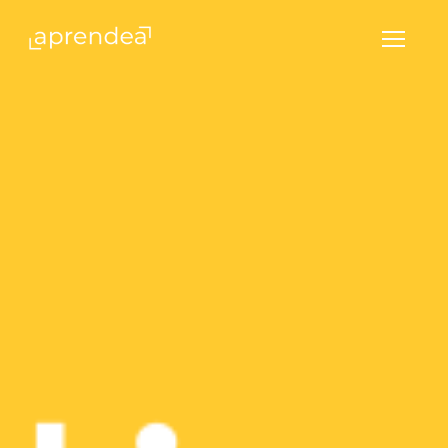
Hedima
Menú