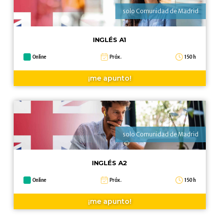
solo Comunidad de Madrid
INGLÉS A1
Online
Próx.
150 h
¡me apunto!
solo Comunidad de Madrid
INGLÉS A2
Online
Próx.
150 h
¡me apunto!