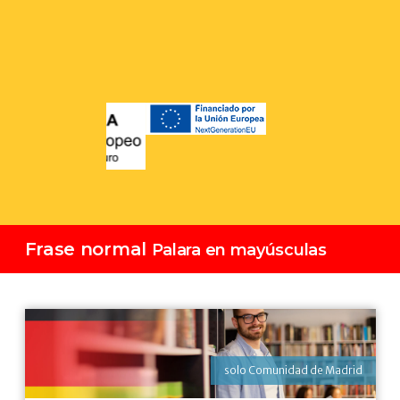
Frase normal
Palara en mayúsculas
solo Comunidad de Madrid