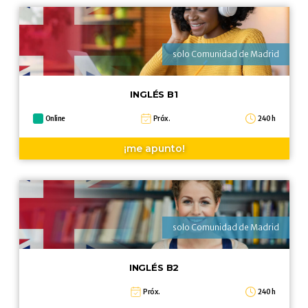
solo Comunidad de Madrid
INGLÉS B1
Online
Próx.
240 h
¡me apunto!
solo Comunidad de Madrid
INGLÉS B2
Próx.
240 h