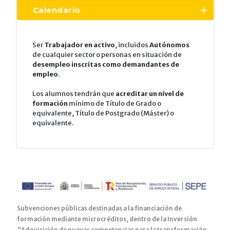
Calendario
Ser
Trabajador en activo
, incluidos
Autónomos
de cualquier sector o personas en situación de
desempleo inscritas como demandantes de
empleo
.
Los alumnos tendrán que
acreditar un nivel de
formación
mínimo de Título de Grado o
equivalente, Título de Postgrado (Máster) o
equivalente.
Subvenciones públicas destinadas a la financiación de
formación mediante microcréditos, dentro de la Inversión
"Adquisición de nuevas competencias para la transformación