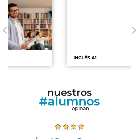
INGLÉS A1
nuestros
#alumnos
opinan