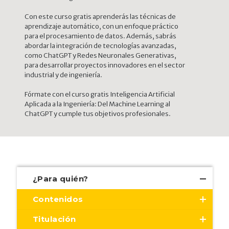
Con este curso gratis aprenderás las técnicas de
aprendizaje automático, con un enfoque práctico
para el procesamiento de datos. Además, sabrás
abordar la integración de tecnologías avanzadas,
como ChatGPT y Redes Neuronales Generativas,
para desarrollar proyectos innovadores en el sector
industrial y de ingeniería.
Fórmate con el curso gratis Inteligencia Artificial
Aplicada a la Ingeniería: Del Machine Learning al
ChatGPT y cumple tus objetivos profesionales.
¿Para quién?
Contenidos
Titulación