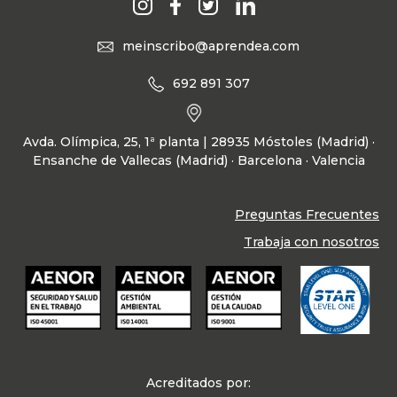
meinscribo@aprendea.com
692 891 307
Avda. Olímpica, 25, 1ª planta | 28935 Móstoles (Madrid) ·
Ensanche de Vallecas (Madrid) · Barcelona · Valencia
Preguntas Frecuentes
Trabaja con nosotros
Acreditados por: