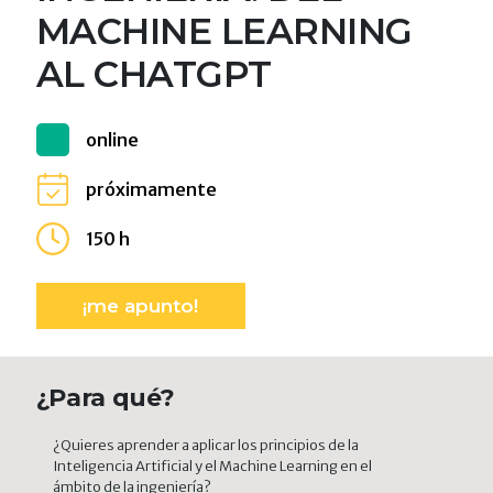
MACHINE LEARNING
AL CHATGPT
online
próximamente
150 h
¡me apunto!
¿Para qué?
¿Quieres aprender a aplicar los principios de la
Inteligencia Artificial y el Machine Learning en el
ámbito de la ingeniería?