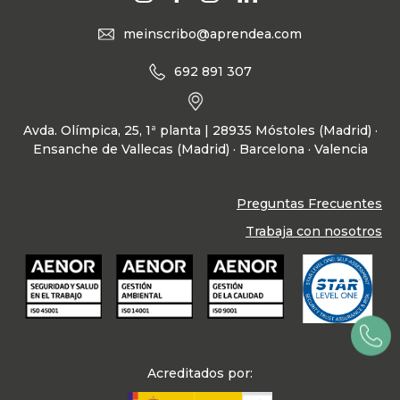
meinscribo@aprendea.com
692 891 307
Avda. Olímpica, 25, 1ª planta | 28935 Móstoles (Madrid) ·
Ensanche de Vallecas (Madrid) · Barcelona · Valencia
Preguntas Frecuentes
Trabaja con nosotros
Acreditados por: