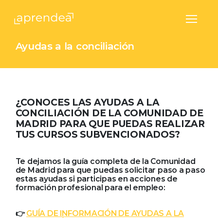
Hedima
Menú
Ayudas a la conciliación
¿CONOCES LAS AYUDAS A LA
CONCILIACIÓN DE LA COMUNIDAD DE
MADRID PARA QUE PUEDAS REALIZAR
TUS CURSOS SUBVENCIONADOS?
Te dejamos la guía completa de la Comunidad
de Madrid para que puedas solicitar paso a paso
estas ayudas si participas en acciones de
formación profesional para el empleo:
👉
GUÍA DE INFORMACIÓN DE AYUDAS A LA