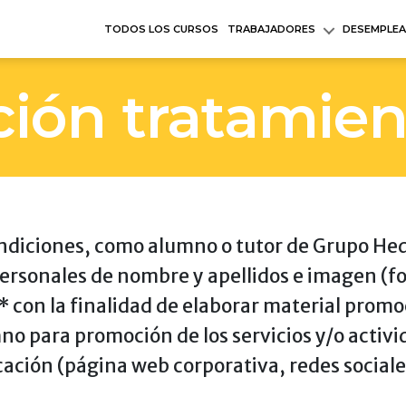
TODOS LOS CURSOS
TRABAJADORES
DESEMPLE
ción tratamien
ndiciones, como alumno o tutor de Grupo Hed
ersonales de nombre y apellidos e imagen (fo
 con la finalidad de elaborar material promoc
o para promoción de los servicios y/o activi
ción (página web corporativa, redes sociale