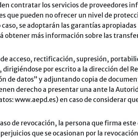
n contratar los servicios de proveedores inf
es que pueden no ofrecer un nivel de protecc
 caso, se adoptarán las garantías apropiadas 
rá obtener más información sobre las transfe
de acceso, rectificación, supresión, portabili
 dirigiéndose por escrito a la dirección del 
ión de datos” y adjuntando copia de document
ienen derecho a presentar una ante la Autori
atos: www.aepd.es) en caso de considerar que
so de revocación, la persona que firma est
perjuicios que se ocasionan por la revocación,