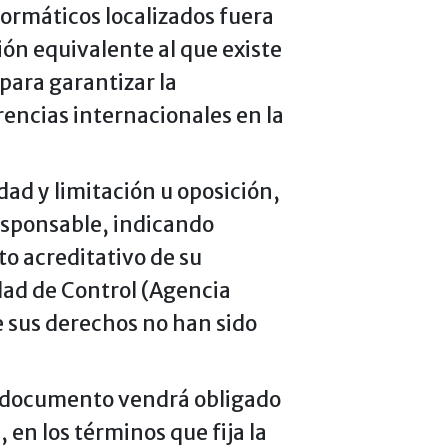
ormáticos localizados fuera
ión equivalente al que existe
para garantizar la
rencias internacionales en la
dad y limitación u oposición,
Responsable, indicando
o acreditativo de su
dad de Control (Agencia
 sus derechos no han sido
e documento vendrá obligado
 en los términos que fija la