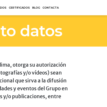
ADOS
CERTIFICADOS
BLOG
CONTACTA
to datos
ima, otorga su autorización
tografías y/o vídeos) sean
ional que sirva a la difusión
dades y eventos del Grupo en
s y/o publicaciones, entre