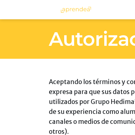
aprendea
Autoriza
Aceptando los términos y co
expresa para que sus datos p
utilizados por Grupo Hedima*
de su experiencia como alumn
canales o medios de comunica
otros).