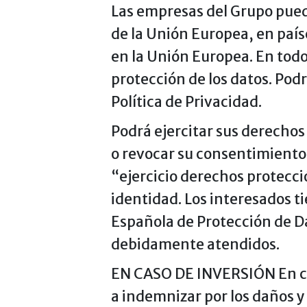
Las empresas del Grupo puede
de la Unión Europea, en país
en la Unión Europea. En todo
protección de los datos. Pod
Política de Privacidad.
Podrá ejercitar sus derechos 
o revocar su consentimiento,
“ejercicio derechos protecc
identidad. Los interesados t
Española de Protección de D
debidamente atendidos.
EN CASO DE INVERSIÓN En ca
a indemnizar por los daños y 