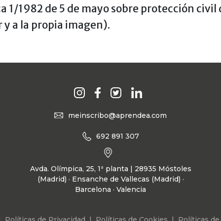
ica 1/1982 de 5 de mayo sobre protección civil 
 y a la propia imagen).
meinscribo@aprendea.com
692 891 307
Avda. Olímpica, 25, 1ª planta | 28935 Móstoles
(Madrid) · Ensanche de Vallecas (Madrid) ·
Barcelona · Valencia
|
Políticas de Privacidad
|
Políticas de Cookies
|
Políticas de