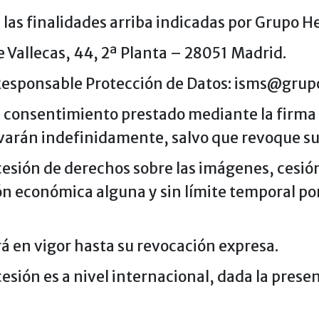
 las finalidades arriba indicadas por Grupo H
 Vallecas, 44, 2ª Planta – 28051 Madrid.
Responsable Protección de Datos: isms@gru
su consentimiento prestado mediante la firm
rvarán indefinidamente, salvo que revoque s
cesión de derechos sobre las imágenes, cesión 
ón económica alguna y sin límite temporal po
á en vigor hasta su revocación expresa.
 cesión es a nivel internacional, dada la pres