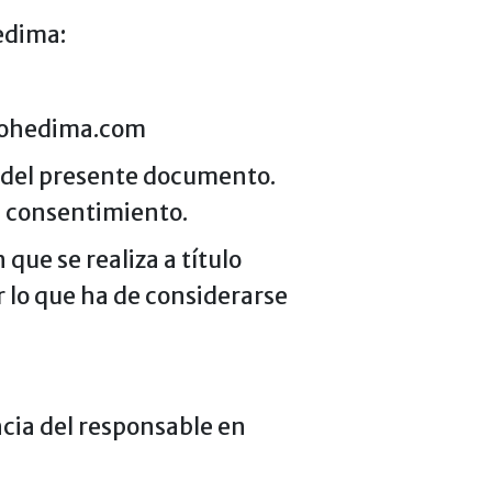
edima:
pohedima.com
a del presente documento.
u consentimiento.
que se realiza a título
r lo que ha de considerarse
encia del responsable en