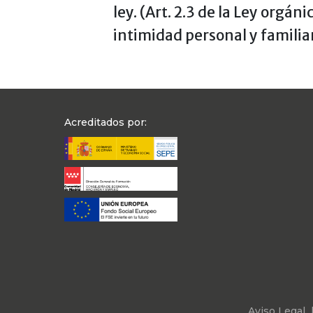
ley. (Art. 2.3 de la Ley orgán
intimidad personal y familiar
Acreditados por:
Aviso Legal