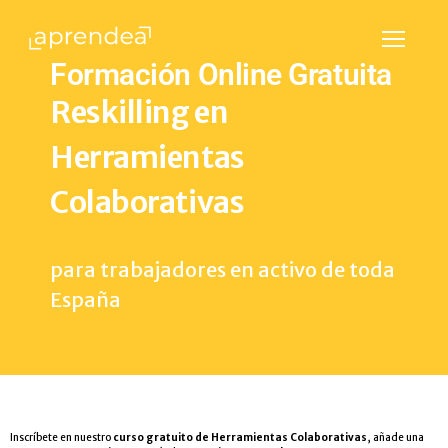
Menú
Formación Online Gratuita
Reskilling en
Herramientas
Colaborativas
para trabajadores en activo de toda
España
Inscríbete en nuestro
curso gratuito de Herramientas Colaborativas
, añade una