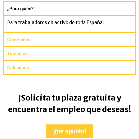
¿Para quién?
Para
trabajadores en activo
de toda
España
.
Contenidos
Titulación
Calendario
¡Solicita tu plaza gratuita y
encuentra el empleo que deseas!
¡me apunto!