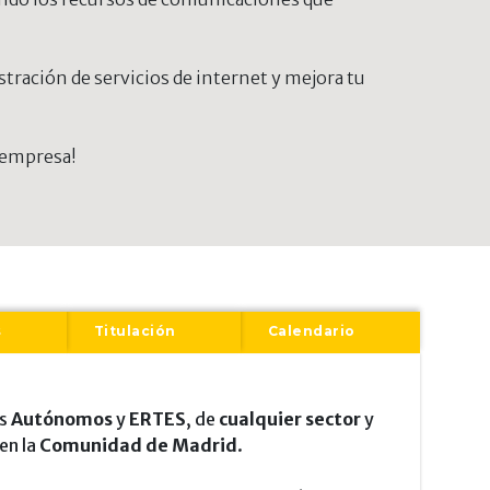
tración de servicios de internet y mejora tu
n empresa!
s
Titulación
Calendario
os
Autónomos
y
ERTES
, de
cualquier sector
y
en la
Comunidad de Madrid
.