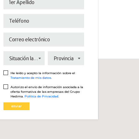
Situación laboral
Provincia
He leído y acepto la información sobre el
Tratamiento de mis datos
.
Autorizo el envío de información asociada a la
oferta formativa de las empresas del Grupo
Hedima.
Política de Privacidad
.
enviar