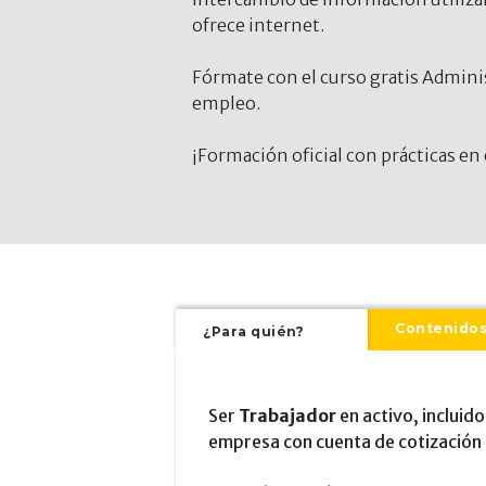
ofrece internet.
Fórmate con el curso gratis Adminis
empleo.
¡Formación oficial con prácticas e
Contenido
¿Para quién?
Ser
Trabajador
en activo, incluid
empresa con cuenta de cotización 