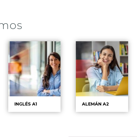
amos
INGLÉS A1
ALEMÁN A2