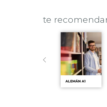
te recomend
ALEMÁN A2
ALEMÁN A1