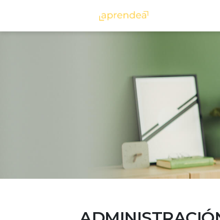
aprendea
ADMINISTRACIÓN