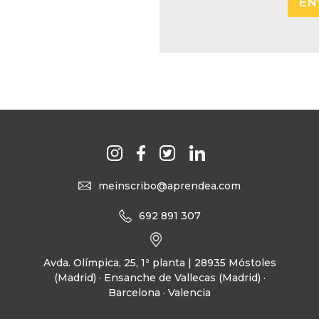
meinscribo@aprendea.com
692 891 307
Avda. Olímpica, 25, 1ª planta | 28935 Móstoles
(Madrid) · Ensanche de Vallecas (Madrid) ·
Barcelona · Valencia