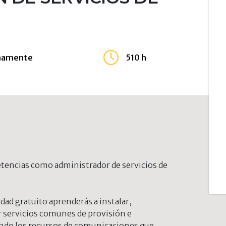
mamente
510 h
tencias como administrador de servicios de
dad gratuito aprenderás a instalar,
 servicios comunes de provisión e
ando los recursos de comunicaciones que