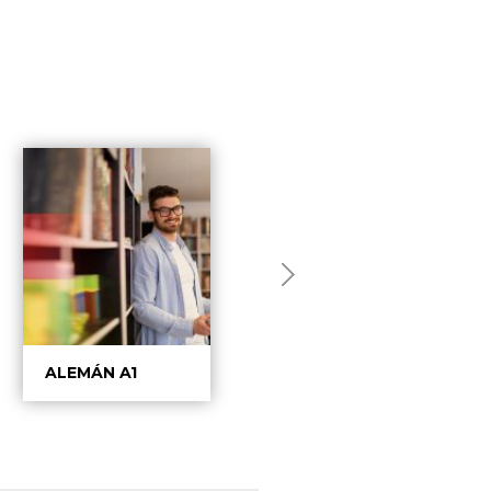
ALEMÁN A1
INGLÉS A1