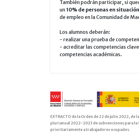
También podrán participar, si que
un
10% de personas en situació
de empleo en la Comunidad de Mad
Los alumnos deberán:
- realizar una prueba de competenc
- acreditar las competencias clave
competencias académicas.
EXTRACTO de la Orden de 22 de julio 2022, de l
plurianual 2022-2023 de subvenciones para la 
prioritariamente a trabajadores ocupados.