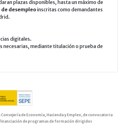
daran plazas disponibles, hasta un máximo de
n de desempleo
inscritas como demandantes
rid.
ias digitales.
s necesarias, mediante titulación o prueba de
a Consejería de Economía, Hacienda y Empleo, de convocatoria
financiación de programas de formación dirigidos