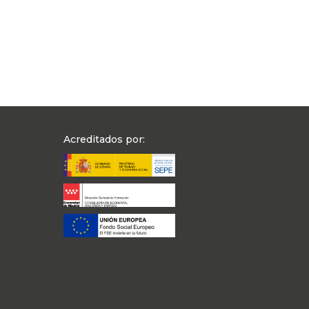
Acreditados por: